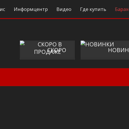
ис
Информцентр
Видео
Где купить
Барах
СКОРО
НОВИН