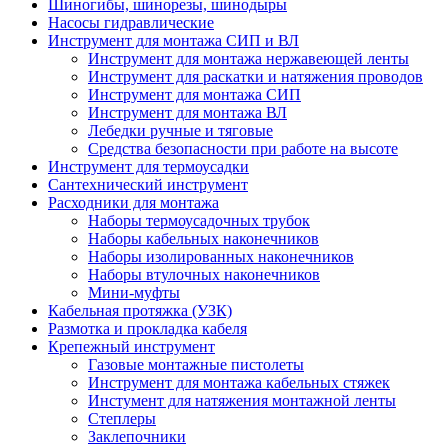
Шиногибы, шинорезы, шинодыры
Насосы гидравлические
Инструмент для монтажа СИП и ВЛ
Инструмент для монтажа нержавеющей ленты
Инструмент для раскатки и натяжения проводов
Инструмент для монтажа СИП
Инструмент для монтажа ВЛ
Лебедки ручные и тяговые
Средства безопасности при работе на высоте
Инструмент для термоусадки
Сантехнический инструмент
Расходники для монтажа
Наборы термоусадочных трубок
Наборы кабельных наконечников
Наборы изолированных наконечников
Наборы втулочных наконечников
Мини-муфты
Кабельная протяжка (УЗК)
Размотка и прокладка кабеля
Крепежный инструмент
Газовые монтажные пистолеты
Инструмент для монтажа кабельных стяжек
Инстумент для натяжения монтажной ленты
Степлеры
Заклепочники