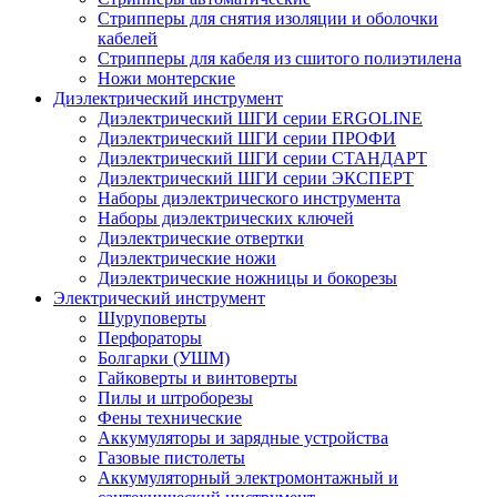
Стрипперы для снятия изоляции и оболочки
кабелей
Стрипперы для кабеля из сшитого полиэтилена
Ножи монтерские
Диэлектрический инструмент
Диэлектрический ШГИ серии ERGOLINE
Диэлектрический ШГИ серии ПРОФИ
Диэлектрический ШГИ серии СТАНДАРТ
Диэлектрический ШГИ серии ЭКСПЕРТ
Наборы диэлектрического инструмента
Наборы диэлектрических ключей
Диэлектрические отвертки
Диэлектрические ножи
Диэлектрические ножницы и бокорезы
Электрический инструмент
Шуруповерты
Перфораторы
Болгарки (УШМ)
Гайковерты и винтоверты
Пилы и штроборезы
Фены технические
Аккумуляторы и зарядные устройства
Газовые пистолеты
Аккумуляторный электромонтажный и