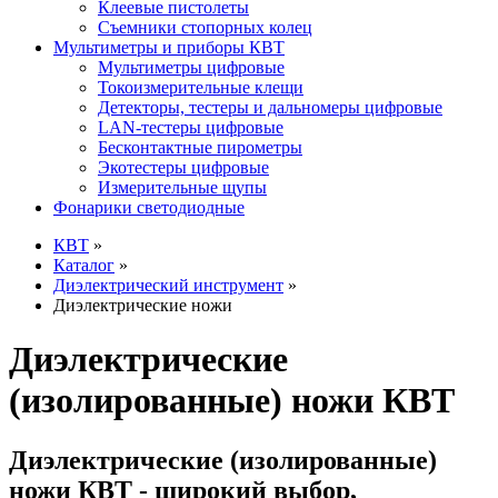
Клеевые пистолеты
Съемники стопорных колец
Мультиметры и приборы КВТ
Мультиметры цифровые
Токоизмерительные клещи
Детекторы, тестеры и дальномеры цифровые
LAN-тестеры цифровые
Бесконтактные пирометры
Экотестеры цифровые
Измерительные щупы
Фонарики светодиодные
КВТ
»
Каталог
»
Диэлектрический инструмент
»
Диэлектрические ножи
Диэлектрические
(изолированные) ножи КВТ
Диэлектрические (изолированные)
ножи КВТ - широкий выбор,