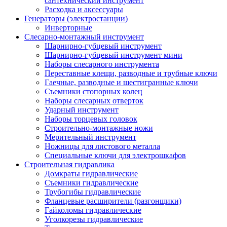
сантехнический инструмент
Расходка и аксессуары
Генераторы (электростанции)
Инверторные
Слесарно-монтажный инструмент
Шарнирно-губцевый инструмент
Шарнирно-губцевый инструмент мини
Наборы слесарного инструмента
Переставные клещи, разводные и трубные ключи
Гаечные, разводные и шестигранные ключи
Съемники стопорных колец
Наборы слесарных отверток
Ударный инструмент
Наборы торцевых головок
Строительно-монтажные ножи
Мерительный инструмент
Ножницы для листового металла
Специальные ключи для электрошкафов
Строительная гидравлика
Домкраты гидравлические
Съемники гидравлические
Трубогибы гидравлические
Фланцевые расширители (разгонщики)
Гайколомы гидравлические
Уголкорезы гидравлические