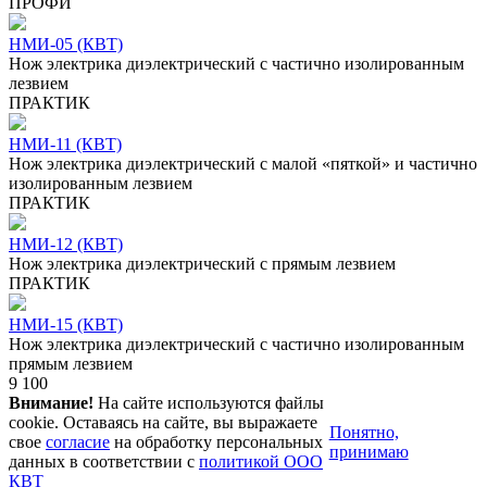
ПРОФИ
НМИ-05 (КВТ)
Нож электрика диэлектрический с частично изолированным
лезвием
ПРАКТИК
НМИ-11 (КВТ)
Нож электрика диэлектрический с малой «пяткой» и частично
изолированным лезвием
ПРАКТИК
НМИ-12 (КВТ)
Нож электрика диэлектрический с прямым лезвием
ПРАКТИК
НМИ-15 (КВТ)
Нож электрика диэлектрический с частично изолированным
прямым лезвием
9 100
Внимание!
На сайте используются файлы
cookie. Оставаясь на сайте, вы выражаете
Понятно,
свое
согласие
на обработку персональных
принимаю
данных в соответствии с
политикой ООО
КВТ