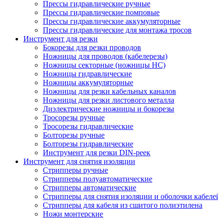
Прессы гидравлические ручные
Прессы гидравлические помповые
Прессы гидравлические аккумуляторные
Прессы гидравлические для монтажа тросов
Инструмент для резки
Бокорезы для резки проводов
Ножницы для проводов (кабелерезы)
Ножницы секторные (ножницы НС)
Ножницы гидравлические
Ножницы аккумуляторные
Ножницы для резки кабельных каналов
Ножницы для резки листового металла
Диэлектрические ножницы и бокорезы
Тросорезы ручные
Тросорезы гидравлические
Болторезы ручные
Болторезы гидравлические
Инструмент для резки DIN-реек
Инструмент для снятия изоляции
Cтрипперы ручные
Cтрипперы полуавтоматические
Cтрипперы автоматические
Стрипперы для снятия изоляции и оболочки кабеле
Стрипперы для кабеля из сшитого полиэтилена
Ножи монтерские