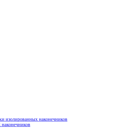
вки изолированных наконечников
х наконечников