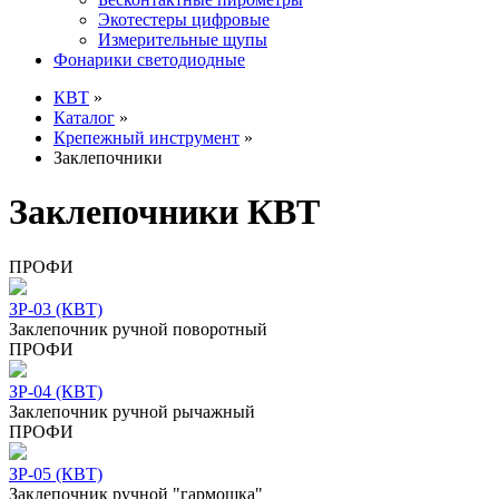
Экотестеры цифровые
Измерительные щупы
Фонарики светодиодные
КВТ
»
Каталог
»
Крепежный инструмент
»
Заклепочники
Заклепочники КВТ
ПРОФИ
ЗР-03 (КВТ)
Заклепочник ручной поворотный
ПРОФИ
ЗР-04 (КВТ)
Заклепочник ручной рычажный
ПРОФИ
ЗР-05 (КВТ)
Заклепочник ручной "гармошка"