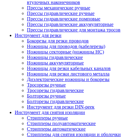
втулочных наконечников
Прессы механические ручные
Прессы гидравлические ручные
Прессы гидравлические помповые
Прессы гидравлические аккумуляторные
Прессы гидравлические для монтажа тросов
Инструмент для резки
Бокорезы для резки проводов
Ножницы для проводов (кабелерезы)
Ножницы секторные (ножницы НС)
Ножницы гидравлические
Ножницы аккумуляторные
Ножницы для резки кабельных каналов
Ножницы для резки листового металла
Диэлектрические ножницы и бокорезы
Тросорезы ручные
Тросорезы гидравлические
Болторезы ручные
Болторезы гидравлические
Инструмент для резки DIN-реек
Инструмент для снятия изоляции
Cтрипперы ручные
Cтрипперы полуавтоматические
Cтрипперы автоматические
Стрипперы для снятия изоляции и оболочки