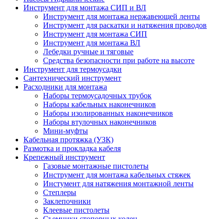
Инструмент для монтажа СИП и ВЛ
Инструмент для монтажа нержавеющей ленты
Инструмент для раскатки и натяжения проводов
Инструмент для монтажа СИП
Инструмент для монтажа ВЛ
Лебедки ручные и тяговые
Средства безопасности при работе на высоте
Инструмент для термоусадки
Сантехнический инструмент
Расходники для монтажа
Наборы термоусадочных трубок
Наборы кабельных наконечников
Наборы изолированных наконечников
Наборы втулочных наконечников
Мини-муфты
Кабельная протяжка (УЗК)
Размотка и прокладка кабеля
Крепежный инструмент
Газовые монтажные пистолеты
Инструмент для монтажа кабельных стяжек
Инстумент для натяжения монтажной ленты
Степлеры
Заклепочники
Клеевые пистолеты
Съемники стопорных колец