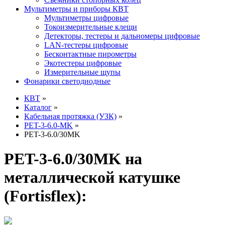
Мультиметры и приборы КВТ
Мультиметры цифровые
Токоизмерительные клещи
Детекторы, тестеры и дальномеры цифровые
LAN-тестеры цифровые
Бесконтактные пирометры
Экотестеры цифровые
Измерительные щупы
Фонарики светодиодные
КВТ
»
Каталог
»
Кабельная протяжка (УЗК)
»
PET-3-6.0-MK
»
PET-3-6.0/30MK
PET-3-6.0/30MK на
металлической катушке
(Fortisflex):