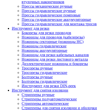
втулочных наконечников
Прессы механические ручные
Прессы гидравлические ручные
Прессы гидравлические помповые
Прессы гидравлические аккумуляторные
Прессы гидравлические для монтажа тросов
Инструмент для резки
Бокорезы для резки проводов
Ножницы для проводов (кабелерезы)
Ножницы секторные (ножницы НС)
Ножницы гидравлические
Ножницы аккумуляторные
Ножницы для резки кабельных каналов
Ножницы для резки листового металла
Диэлектрические ножницы и бокорезы
Тросорезы ручные
Тросорезы гидравлические
Болторезы ручные
Болторезы гидравлические
Инструмент для резки DIN-реек
Инструмент для снятия изоляции
Cтрипперы ручные
Cтрипперы полуавтоматические
Cтрипперы автоматические
Стрипперы для снятия изоляции и оболочки