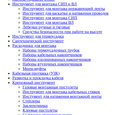
Инструмент для монтажа СИП и ВЛ
Инструмент для монтажа нержавеющей ленты
Инструмент для раскатки и натяжения проводов
Инструмент для монтажа СИП
Инструмент для монтажа ВЛ
Лебедки ручные и тяговые
Средства безопасности при работе на высоте
Инструмент для термоусадки
Сантехнический инструмент
Расходники для монтажа
Наборы термоусадочных трубок
Наборы кабельных наконечников
Наборы изолированных наконечников
Наборы втулочных наконечников
Мини-муфты
Кабельная протяжка (УЗК)
Размотка и прокладка кабеля
Крепежный инструмент
Газовые монтажные пистолеты
Инструмент для монтажа кабельных стяжек
Инстумент для натяжения монтажной ленты
Степлеры
Заклепочники
Клеевые пистолеты
Съемники стопорных колец