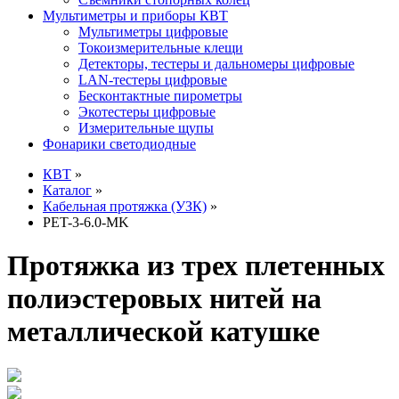
Мультиметры и приборы КВТ
Мультиметры цифровые
Токоизмерительные клещи
Детекторы, тестеры и дальномеры цифровые
LAN-тестеры цифровые
Бесконтактные пирометры
Экотестеры цифровые
Измерительные щупы
Фонарики светодиодные
КВТ
»
Каталог
»
Кабельная протяжка (УЗК)
»
PET-3-6.0-MK
Протяжка из трех плетенных
полиэстеровых нитей на
металлической катушке