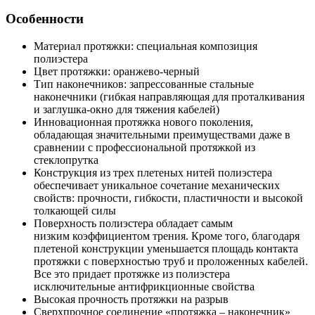
Особенности
Материал протяжки: специальная композиция
полиэстера
Цвет протяжки: оранжево-черный
Тип наконечников: запрессованные стальные
наконечники (гибкая направляющая для проталкивания
и заглушка-окно для тяжения кабелей)
Инновационная протяжка нового поколения,
обладающая значительными преимуществами даже в
сравнении с профессиональной протяжкой из
стеклопрутка
Конструкция из трех плетеных нитей полиэстера
обеспечивает уникальное сочетание механических
свойств: прочности, гибкости, пластичности и высокой
толкающей силы
Поверхность полиэстера обладает самым
низким коэффициентом трения. Кроме того, благодаря
плетеной конструкции уменьшается площадь контакта
протяжки с поверхностью труб и проложенных кабелей.
Все это придает протяжке из полиэстера
исключительные антифрикционные свойства
Высокая прочность протяжки на разрыв
Сверхпрочное соединение «протяжка – наконечник»