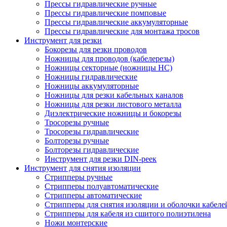
Прессы гидравлические ручные
Прессы гидравлические помповые
Прессы гидравлические аккумуляторные
Прессы гидравлические для монтажа тросов
Инструмент для резки
Бокорезы для резки проводов
Ножницы для проводов (кабелерезы)
Ножницы секторные (ножницы НС)
Ножницы гидравлические
Ножницы аккумуляторные
Ножницы для резки кабельных каналов
Ножницы для резки листового металла
Диэлектрические ножницы и бокорезы
Тросорезы ручные
Тросорезы гидравлические
Болторезы ручные
Болторезы гидравлические
Инструмент для резки DIN-реек
Инструмент для снятия изоляции
Cтрипперы ручные
Cтрипперы полуавтоматические
Cтрипперы автоматические
Стрипперы для снятия изоляции и оболочки кабеле
Стрипперы для кабеля из сшитого полиэтилена
Ножи монтерские