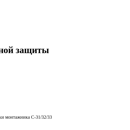
ьной защиты
ки монтажника C-31/32/33