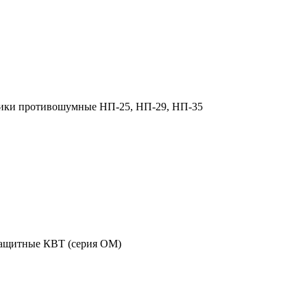
ки противошумные НП-25, НП-29, НП-35
ащитные КВТ (серия ОМ)