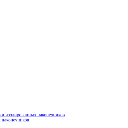
вки изолированных наконечников
х наконечников