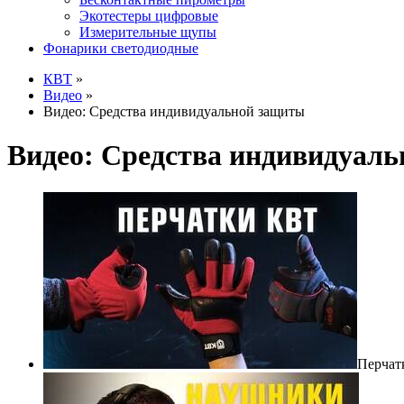
Экотестеры цифровые
Измерительные щупы
Фонарики светодиодные
КВТ
»
Видео
»
Видео: Средства индивидуальной защиты
Видео: Средства индивидуал
Перчат