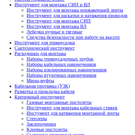
Инструмент для монтажа СИП и ВЛ
Инструмент для монтажа нержавеющей ленты
Инструмент для раскатки и натяжения проводов
Инструмент для монтажа СИП
Инструмент для монтажа ВЛ
Лебедки ручные и тяговые
Средства безопасности при работе на высоте
Инструмент для термоусадки
Сантехнический инструмент
Расходники для монтажа
Наборы термоусадочных трубок
Наборы кабельных наконечников
Наборы изолированных наконечников
Наборы втулочных наконечников
Мини-муфты
Кабельная протяжка (УЗК)
Размотка и прокладка кабеля
Крепежный инструмент
Газовые монтажные пистолеты
Инструмент для монтажа кабельных стяжек
Инстумент для натяжения монтажной ленты
Степлеры
Заклепочники
Клеевые пистолеты
Съемники стопорных колец