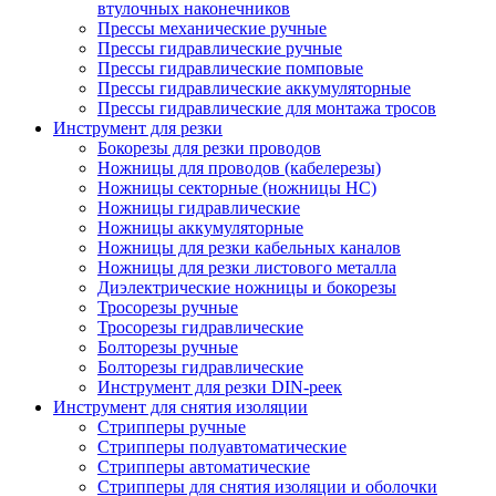
втулочных наконечников
Прессы механические ручные
Прессы гидравлические ручные
Прессы гидравлические помповые
Прессы гидравлические аккумуляторные
Прессы гидравлические для монтажа тросов
Инструмент для резки
Бокорезы для резки проводов
Ножницы для проводов (кабелерезы)
Ножницы секторные (ножницы НС)
Ножницы гидравлические
Ножницы аккумуляторные
Ножницы для резки кабельных каналов
Ножницы для резки листового металла
Диэлектрические ножницы и бокорезы
Тросорезы ручные
Тросорезы гидравлические
Болторезы ручные
Болторезы гидравлические
Инструмент для резки DIN-реек
Инструмент для снятия изоляции
Cтрипперы ручные
Cтрипперы полуавтоматические
Cтрипперы автоматические
Стрипперы для снятия изоляции и оболочки