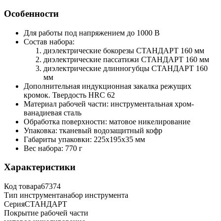
Особенности
Для работы под напряжением до 1000 В
Состав набора:
диэлектрические бокорезы СТАНДАРТ 160 мм
диэлектрические пассатижи СТАНДАРТ 160 мм
диэлектрические длинногубцы СТАНДАРТ 160
мм
Дополнительная индукционная закалка режущих
кромок. Твердость HRC 62
Материал рабочей части: инструментальная хром-
ванадиевая сталь
Обработка поверхности: матовое никелирование
Упаковка: тканевый водозащитный кофр
Габариты упаковки: 225х195х35 мм
Вес набора: 770 г
Характеристики
Код товара
67374
Тип инструмента
набор инструмента
Серия
СТАНДАРТ
Покрытие рабочей части