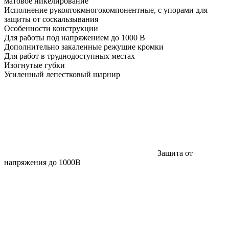
матовое никелирование
Исполнение рукояток
многокомпонентные, с упорами для
защиты от соскальзывания
Особенности конструкции
Для работы под напряжением до 1000 В
Дополнительно закаленные режущие кромки
Для работ в труднодоступных местах
Изогнутые губки
Усиленный лепестковый шарнир
Защита от
напряжения до 1000В