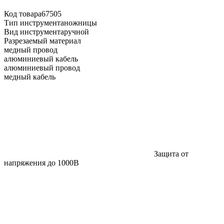
Код товара
67505
Тип инструмента
ножницы
Вид инструмента
ручной
Разрезаемый материал
медный провод
алюминиевый кабель
алюминиевый провод
медный кабель
Защита от
напряжения до 1000В