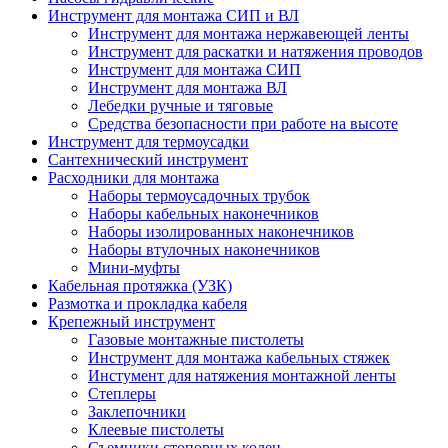
Инструмент для монтажа СИП и ВЛ
Инструмент для монтажа нержавеющей ленты
Инструмент для раскатки и натяжения проводов
Инструмент для монтажа СИП
Инструмент для монтажа ВЛ
Лебедки ручные и тяговые
Средства безопасности при работе на высоте
Инструмент для термоусадки
Сантехнический инструмент
Расходники для монтажа
Наборы термоусадочных трубок
Наборы кабельных наконечников
Наборы изолированных наконечников
Наборы втулочных наконечников
Мини-муфты
Кабельная протяжка (УЗК)
Размотка и прокладка кабеля
Крепежный инструмент
Газовые монтажные пистолеты
Инструмент для монтажа кабельных стяжек
Инстумент для натяжения монтажной ленты
Степлеры
Заклепочники
Клеевые пистолеты
Съемники стопорных колец