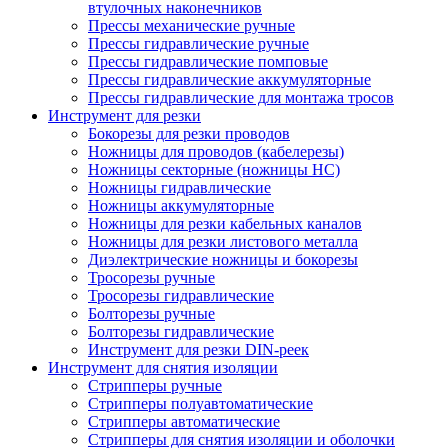
втулочных наконечников
Прессы механические ручные
Прессы гидравлические ручные
Прессы гидравлические помповые
Прессы гидравлические аккумуляторные
Прессы гидравлические для монтажа тросов
Инструмент для резки
Бокорезы для резки проводов
Ножницы для проводов (кабелерезы)
Ножницы секторные (ножницы НС)
Ножницы гидравлические
Ножницы аккумуляторные
Ножницы для резки кабельных каналов
Ножницы для резки листового металла
Диэлектрические ножницы и бокорезы
Тросорезы ручные
Тросорезы гидравлические
Болторезы ручные
Болторезы гидравлические
Инструмент для резки DIN-реек
Инструмент для снятия изоляции
Cтрипперы ручные
Cтрипперы полуавтоматические
Cтрипперы автоматические
Стрипперы для снятия изоляции и оболочки