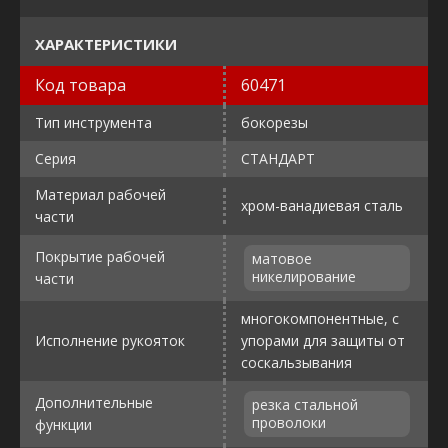
ХАРАКТЕРИСТИКИ
Код товара
60471
Тип инструмента
бокорезы
Серия
СТАНДАРТ
Материал рабочей
хром-ванадиевая сталь
части
Покрытие рабочей
матовое
никелирование
части
многокомпонентные, с
Исполнение рукояток
упорами для защиты от
соскальзывания
Дополнительные
резка стальной
проволоки
функции