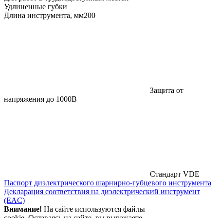
Удлиненные губки
Длина инструмента, мм
200
Защита от
напряжения до 1000В
Стандарт VDE
Паспорт диэлектрического шарнирно-губцевого инструмента
Декларация соответствия на диэлектрический инструмент
(EAC)
Внимание!
На сайте используются файлы
cookie. Оставаясь на сайте, вы выражаете