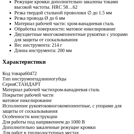
Режущие кромки дополнительно закалены токами
высокой частоты. HRC 58…62
Резка твердой стальной проволоки ∅ до 1.5 мм
Резка провода Ø до 6 мм
Материал рабочей части: хром-ванадиевая сталь
Обработка поверхности: матовое никелирование
Двухцветные многокомпонентные рукоятки с упорами
для защиты от соскальзывания
Вес инструмента: 214 г
Длина инструмента: 200 мм
Характеристики
Код товара
60472
Тип инструмента
длинногубцы
Серия
СТАНДАРТ
Материал рабочей части
хром-ванадиевая сталь
Покрытие рабочей части
матовое никелирование
Исполнение рукояток
многокомпонентные, с упорами для
защиты от соскальзывания
Особенности конструкции
Для работы под напряжением до 1000 В
Дополнительно закаленные режущие кромки
Для работ в труднодоступных местах