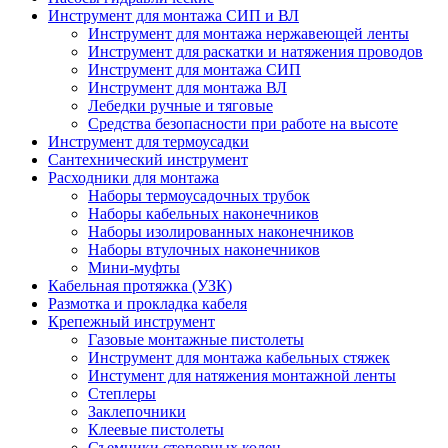
Инструмент для монтажа СИП и ВЛ
Инструмент для монтажа нержавеющей ленты
Инструмент для раскатки и натяжения проводов
Инструмент для монтажа СИП
Инструмент для монтажа ВЛ
Лебедки ручные и тяговые
Средства безопасности при работе на высоте
Инструмент для термоусадки
Сантехнический инструмент
Расходники для монтажа
Наборы термоусадочных трубок
Наборы кабельных наконечников
Наборы изолированных наконечников
Наборы втулочных наконечников
Мини-муфты
Кабельная протяжка (УЗК)
Размотка и прокладка кабеля
Крепежный инструмент
Газовые монтажные пистолеты
Инструмент для монтажа кабельных стяжек
Инстумент для натяжения монтажной ленты
Степлеры
Заклепочники
Клеевые пистолеты
Съемники стопорных колец