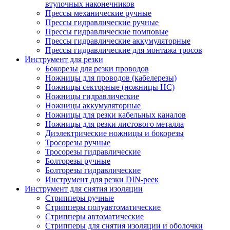
втулочных наконечников
Прессы механические ручные
Прессы гидравлические ручные
Прессы гидравлические помповые
Прессы гидравлические аккумуляторные
Прессы гидравлические для монтажа тросов
Инструмент для резки
Бокорезы для резки проводов
Ножницы для проводов (кабелерезы)
Ножницы секторные (ножницы НС)
Ножницы гидравлические
Ножницы аккумуляторные
Ножницы для резки кабельных каналов
Ножницы для резки листового металла
Диэлектрические ножницы и бокорезы
Тросорезы ручные
Тросорезы гидравлические
Болторезы ручные
Болторезы гидравлические
Инструмент для резки DIN-реек
Инструмент для снятия изоляции
Cтрипперы ручные
Cтрипперы полуавтоматические
Cтрипперы автоматические
Стрипперы для снятия изоляции и оболочки