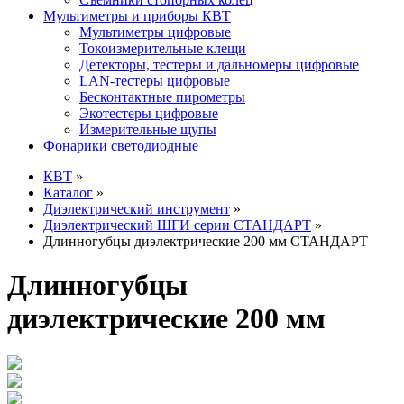
Мультиметры и приборы КВТ
Мультиметры цифровые
Токоизмерительные клещи
Детекторы, тестеры и дальномеры цифровые
LAN-тестеры цифровые
Бесконтактные пирометры
Экотестеры цифровые
Измерительные щупы
Фонарики светодиодные
КВТ
»
Каталог
»
Диэлектрический инструмент
»
Диэлектрический ШГИ серии СТАНДАРТ
»
Длинногубцы диэлектрические 200 мм СТАНДАРТ
Длинногубцы
диэлектрические 200 мм