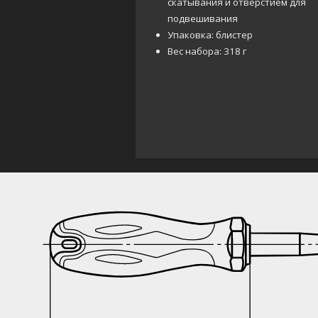
скатывания и отверстием для
подвешивания
Упаковка: блистер
Вес набора: 318 г