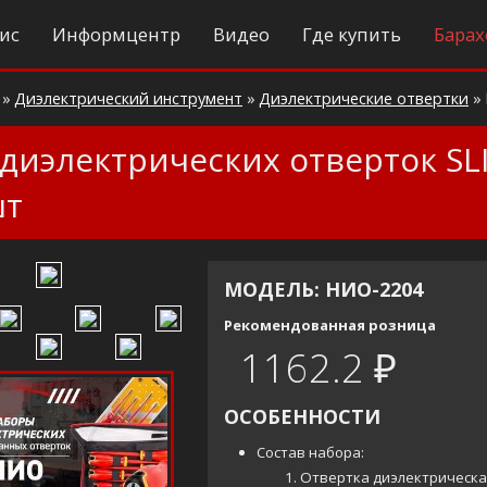
ис
Информцентр
Видео
Где купить
Барах
»
Диэлектрический инструмент
»
Диэлектрические отвертки
»
диэлектрических отверток SLI
шт
МОДЕЛЬ: НИО-2204
Рекомендованная розница
1162.2 ₽
ОСОБЕННОСТИ
Состав набора:
Отвертка диэлектрическ