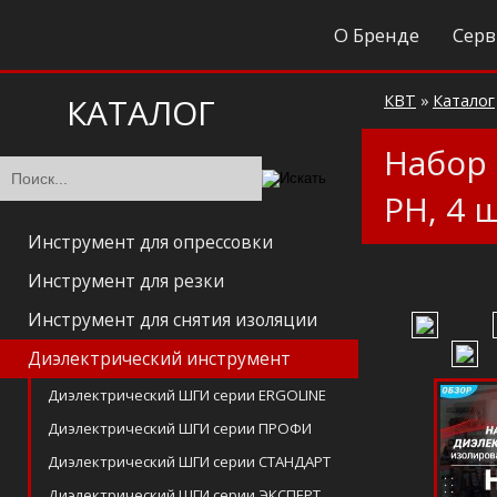
О Бренде
Серв
КАТАЛОГ
КВТ
»
Каталог
Набор 
PH, 4 
Инструмент для опрессовки
Инструмент для резки
Инструмент для снятия изоляции
Диэлектрический инструмент
Диэлектрический ШГИ серии ERGOLINE
Диэлектрический ШГИ серии ПРОФИ
Диэлектрический ШГИ серии СТАНДАРТ
Диэлектрический ШГИ серии ЭКСПЕРТ