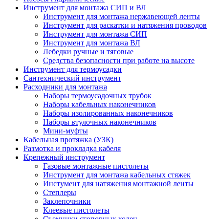
Инструмент для монтажа СИП и ВЛ
Инструмент для монтажа нержавеющей ленты
Инструмент для раскатки и натяжения проводов
Инструмент для монтажа СИП
Инструмент для монтажа ВЛ
Лебедки ручные и тяговые
Средства безопасности при работе на высоте
Инструмент для термоусадки
Сантехнический инструмент
Расходники для монтажа
Наборы термоусадочных трубок
Наборы кабельных наконечников
Наборы изолированных наконечников
Наборы втулочных наконечников
Мини-муфты
Кабельная протяжка (УЗК)
Размотка и прокладка кабеля
Крепежный инструмент
Газовые монтажные пистолеты
Инструмент для монтажа кабельных стяжек
Инстумент для натяжения монтажной ленты
Степлеры
Заклепочники
Клеевые пистолеты
Съемники стопорных колец