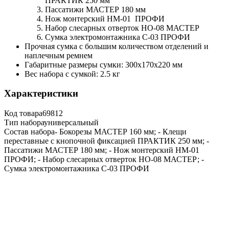
ПРАКТИК
250 мм
Пассатижи МАСТЕР 180 мм
Нож монтерский НМ-01 ПРОФИ
Набор слесарных отверток НО-08 МАСТЕР
Сумка электромонтажника С-03 ПРОФИ
Прочная сумка с большим количеством отделений и
наплечным ремнем
Габаритные размеры сумки: 300х170х220 мм
Вес набора с сумкой: 2.5 кг
Характеристики
Код товара
69812
Тип набора
универсальный
Состав набора
- Бокорезы МАСТЕР 160 мм; - Клещи
переставные с кнопочной фиксацией ПРАКТИК 250 мм; -
Пассатижи МАСТЕР 180 мм; - Нож монтерский НМ-01
ПРОФИ; - Набор слесарных отверток НО-08 МАСТЕР; -
Сумка электромонтажника С-03 ПРОФИ