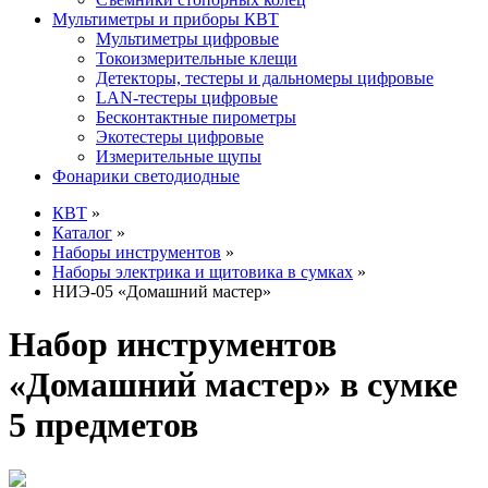
Мультиметры и приборы КВТ
Мультиметры цифровые
Токоизмерительные клещи
Детекторы, тестеры и дальномеры цифровые
LAN-тестеры цифровые
Бесконтактные пирометры
Экотестеры цифровые
Измерительные щупы
Фонарики светодиодные
КВТ
»
Каталог
»
Наборы инструментов
»
Наборы электрика и щитовика в сумках
»
НИЭ-05 «Домашний мастер»
Набор инструментов
«Домашний мастер» в сумке
5 предметов