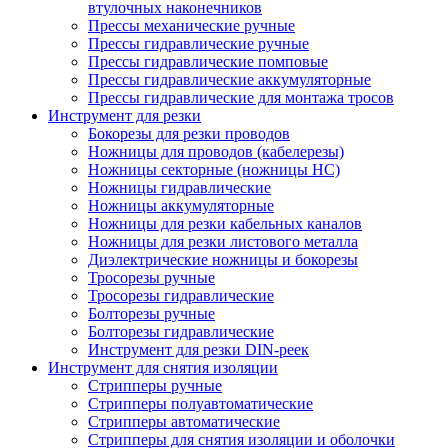
втулочных наконечников
Прессы механические ручные
Прессы гидравлические ручные
Прессы гидравлические помповые
Прессы гидравлические аккумуляторные
Прессы гидравлические для монтажа тросов
Инструмент для резки
Бокорезы для резки проводов
Ножницы для проводов (кабелерезы)
Ножницы секторные (ножницы НС)
Ножницы гидравлические
Ножницы аккумуляторные
Ножницы для резки кабельных каналов
Ножницы для резки листового металла
Диэлектрические ножницы и бокорезы
Тросорезы ручные
Тросорезы гидравлические
Болторезы ручные
Болторезы гидравлические
Инструмент для резки DIN-реек
Инструмент для снятия изоляции
Cтрипперы ручные
Cтрипперы полуавтоматические
Cтрипперы автоматические
Стрипперы для снятия изоляции и оболочки