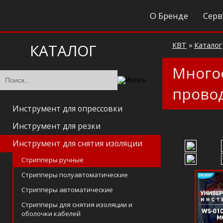
О Бренде
Серв
КАТАЛОГ
КВТ
»
Каталог
Много
провод
Инструмент для опрессовки
Инструмент для резки
Инструмент для снятия изоляции
Cтрипперы ручные
Cтрипперы полуавтоматические
Cтрипперы автоматические
Стрипперы для снятия изоляции и
оболочки кабелей