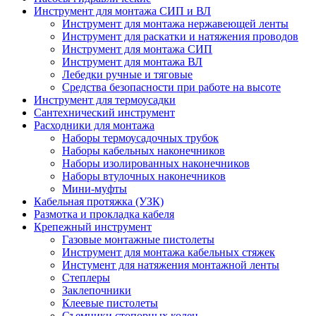
Инструмент для монтажа СИП и ВЛ
Инструмент для монтажа нержавеющей ленты
Инструмент для раскатки и натяжения проводов
Инструмент для монтажа СИП
Инструмент для монтажа ВЛ
Лебедки ручные и тяговые
Средства безопасности при работе на высоте
Инструмент для термоусадки
Сантехнический инструмент
Расходники для монтажа
Наборы термоусадочных трубок
Наборы кабельных наконечников
Наборы изолированных наконечников
Наборы втулочных наконечников
Мини-муфты
Кабельная протяжка (УЗК)
Размотка и прокладка кабеля
Крепежный инструмент
Газовые монтажные пистолеты
Инструмент для монтажа кабельных стяжек
Инстумент для натяжения монтажной ленты
Степлеры
Заклепочники
Клеевые пистолеты
Съемники стопорных колец