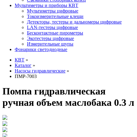
Мультиметры и приборы КВТ
Мультиметры цифровые
Токоизмерительные клещи
Детекторы, тестеры и дальномеры цифровые
LAN-тестеры цифровые
Бесконтактные пирометры
Экотестеры цифровые
Измерительные щупы
Фонарики светодиодные
КВТ
»
Каталог
»
Насосы гидравлические
»
ПМР-7003
Помпа гидравлическая
ручная объем маслобака 0.3 л