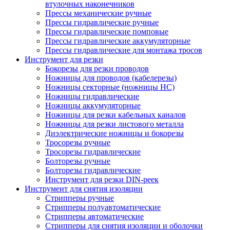
втулочных наконечников
Прессы механические ручные
Прессы гидравлические ручные
Прессы гидравлические помповые
Прессы гидравлические аккумуляторные
Прессы гидравлические для монтажа тросов
Инструмент для резки
Бокорезы для резки проводов
Ножницы для проводов (кабелерезы)
Ножницы секторные (ножницы НС)
Ножницы гидравлические
Ножницы аккумуляторные
Ножницы для резки кабельных каналов
Ножницы для резки листового металла
Диэлектрические ножницы и бокорезы
Тросорезы ручные
Тросорезы гидравлические
Болторезы ручные
Болторезы гидравлические
Инструмент для резки DIN-реек
Инструмент для снятия изоляции
Cтрипперы ручные
Cтрипперы полуавтоматические
Cтрипперы автоматические
Стрипперы для снятия изоляции и оболочки