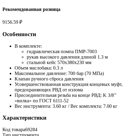
Рекомендованная розница
9156.59 ₽
Особенности
В комплекте:
гидравлическая помпа ПМР-7003
рукав высокого давления длиной 1.3 м
стальной кейс 570x380x230 мм
Объем маслобака: 0.3 л
Максимальное давление: 700 бар (70 МПа)
Клапан ручного сброса давления
Усовершенствованная конструкция концевых муфт,
предохраняющих РВД от излома
Присоединительная резьба на конце РВД: K 3/8’’
«вилка» по ГОСТ 6111-52
Вес инструмента: 3.60 кг / Вес комплекта: 7.00 кг
Характеристики
Код товара
69284
Тип инструмента