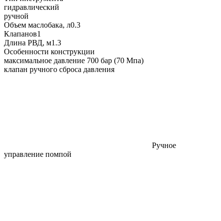
гидравлический
ручной
Объем маслобака, л
0.3
Клапанов
1
Длина РВД, м
1.3
Особенности конструкции
максимальное давление 700 бар (70 Мпа)
клапан ручного сброса давления
Ручное
управление помпой