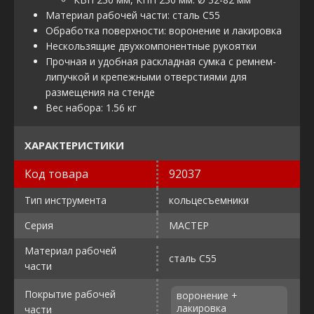
Материал рабочей части: сталь С55
Обработка поверхности: воронение и лакировка
Нескользящие двухкомпонентные рукоятки
Прочная и удобная раскладная сумка с ремнем-
липучкой и крепежными отверстиями для
размещения на стенде
Вес набора: 1.56 кг
ХАРАКТЕРИСТИКИ
Код товара
92037
Тип инструмента
кольцесъемники
Серия
МАСТЕР
Материал рабочей
сталь С55
части
Покрытие рабочей
воронение +
лакировка
части