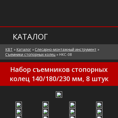
КАТАЛОГ
КВТ
»
Каталог
»
Слесарно-монтажный инструмент
»
Съемники стопорных колец
»
НКС-08
Набор съемников стопорных
колец 140/180/230 мм, 8 штук