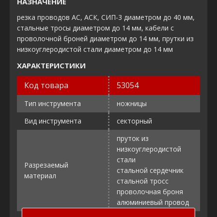
НАЗНАЧЕНИЕ
резка проводов АС, АСК, СИП-3 диаметром до 40 мм,
стальные тросы диаметром до 14 мм, кабели с
проволочной броней диаметром до 14 мм, прутки из
низкоуглеродистой стали диаметром до 14 мм
ХАРАКТЕРИСТИКИ
Код товара
53054
Тип инструмента
ножницы
Вид инструмента
секторный
пруток из
низкоуглеродистой
стали
Разрезаемый
стальной сердечник
материал
стальной тросс
проволочная броня
алюминиевый провод