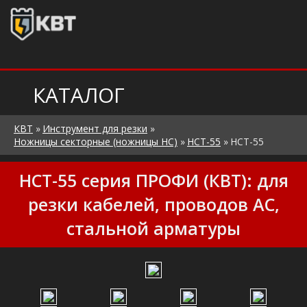
КАТАЛОГ
КВТ
»
Инструмент для резки
»
Ножницы секторные (ножницы НС)
»
НСТ-55
»
НСТ-55
НСТ-55 серия ПРОФИ (КВТ): для
резки кабелей, проводов АС,
стальной арматуры