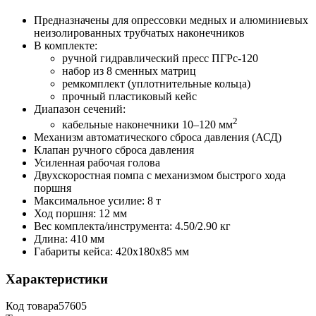
Предназначены для опрессовки медных и алюминиевых
неизолированных трубчатых наконечников
В комплекте:
ручной гидравлический пресс ПГРс-120
набор из 8 сменных матриц
ремкомплект (уплотнительные кольца)
прочный пластиковый кейс
Диапазон сечений:
2
кабельные наконечники 10–120 мм
Механизм автоматического сброса давления (АСД)
Клапан ручного сброса давления
Усиленная рабочая голова
Двухскоростная помпа с механизмом быстрого хода
поршня
Максимальное усилие: 8 т
Ход поршня: 12 мм
Вес комплекта/инструмента: 4.50/2.90 кг
Длина: 410 мм
Габариты кейса: 420х180х85 мм
Характеристики
Код товара
57605