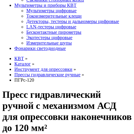
Мультиметры и приборы КВТ
Мультиметры цифровые
Токоизмерительные клещи
Детекторы, тестеры и дальномеры цифровые
LAN-тестеры цифровые
Бесконтактные пирометры
Экотестеры цифровые
Измерительные щупы
Фонарики светодиодные
КВТ
»
Каталог
»
Инструмент для опрессовки
»
Прессы гидравлические ручные
»
ПГРс-120
Пресс гидравлический
ручной с механизмом АСД
для опрессовки наконечников
до 120 мм²