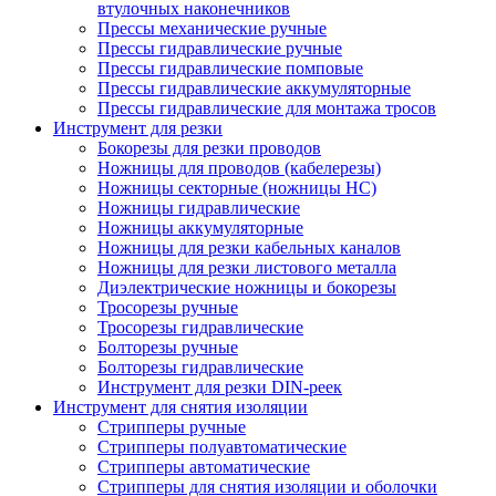
втулочных наконечников
Прессы механические ручные
Прессы гидравлические ручные
Прессы гидравлические помповые
Прессы гидравлические аккумуляторные
Прессы гидравлические для монтажа тросов
Инструмент для резки
Бокорезы для резки проводов
Ножницы для проводов (кабелерезы)
Ножницы секторные (ножницы НС)
Ножницы гидравлические
Ножницы аккумуляторные
Ножницы для резки кабельных каналов
Ножницы для резки листового металла
Диэлектрические ножницы и бокорезы
Тросорезы ручные
Тросорезы гидравлические
Болторезы ручные
Болторезы гидравлические
Инструмент для резки DIN-реек
Инструмент для снятия изоляции
Cтрипперы ручные
Cтрипперы полуавтоматические
Cтрипперы автоматические
Стрипперы для снятия изоляции и оболочки