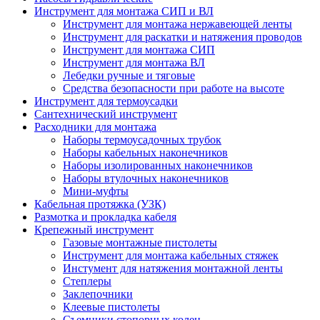
Инструмент для монтажа СИП и ВЛ
Инструмент для монтажа нержавеющей ленты
Инструмент для раскатки и натяжения проводов
Инструмент для монтажа СИП
Инструмент для монтажа ВЛ
Лебедки ручные и тяговые
Средства безопасности при работе на высоте
Инструмент для термоусадки
Сантехнический инструмент
Расходники для монтажа
Наборы термоусадочных трубок
Наборы кабельных наконечников
Наборы изолированных наконечников
Наборы втулочных наконечников
Мини-муфты
Кабельная протяжка (УЗК)
Размотка и прокладка кабеля
Крепежный инструмент
Газовые монтажные пистолеты
Инструмент для монтажа кабельных стяжек
Инстумент для натяжения монтажной ленты
Степлеры
Заклепочники
Клеевые пистолеты
Съемники стопорных колец