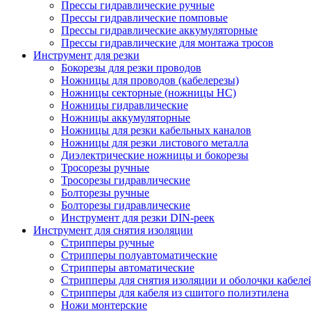
Прессы гидравлические ручные
Прессы гидравлические помповые
Прессы гидравлические аккумуляторные
Прессы гидравлические для монтажа тросов
Инструмент для резки
Бокорезы для резки проводов
Ножницы для проводов (кабелерезы)
Ножницы секторные (ножницы НС)
Ножницы гидравлические
Ножницы аккумуляторные
Ножницы для резки кабельных каналов
Ножницы для резки листового металла
Диэлектрические ножницы и бокорезы
Тросорезы ручные
Тросорезы гидравлические
Болторезы ручные
Болторезы гидравлические
Инструмент для резки DIN-реек
Инструмент для снятия изоляции
Cтрипперы ручные
Cтрипперы полуавтоматические
Cтрипперы автоматические
Стрипперы для снятия изоляции и оболочки кабеле
Стрипперы для кабеля из сшитого полиэтилена
Ножи монтерские