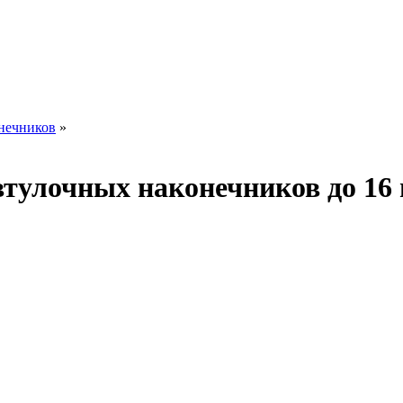
онечников
»
втулочных наконечников до 16