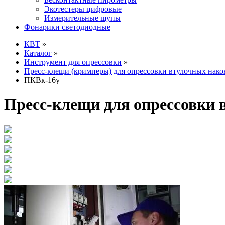
Экотестеры цифровые
Измерительные щупы
Фонарики светодиодные
КВТ
»
Каталог
»
Инструмент для опрессовки
»
Пресс-клещи (кримперы) для опрессовки втулочных нак
ПКВк-16у
Пресс-клещи для опрессовки 