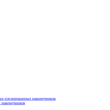
вки изолированных наконечников
х наконечников