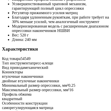
Усовершенствованный храповой механизм,
гарантирующий полный цикл опрессовки
Регулятор прижимного усилия матриц
Благодаря удлиненным рукояткам, при работе требует на
30% меньше усилий, чем аналогичный инструмент
Модернизированная модель с расширенным диапазоном
опрессовки наконечников НШВИ
Вес: 520 г
Длина: 240 мм
Характеристики
Код товара
54549
Тип инструмента
пресс-клещи
Вид привода
механический
Коннекторы
втулочные наконечники
двойные втулочные наконечники
Минимальный размер опрессовки, мм²
0.25
Максимальный размер опрессовки, мм²
16
Профиль обжима
квадратный
Особенности конструкции
саморегулирующаяся матрица