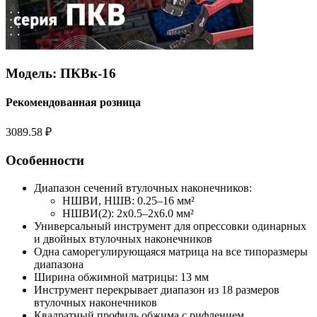
Модель: ПКВк-16
Рекомендованная розница
3089.58 ₽
Особенности
Диапазон сечений втулочных наконечников:
НШВИ, НШВ: 0.25–16 мм²
НШВИ(2): 2х0.5–2х6.0 мм²
Универсальный инструмент для опрессовки одинарных
и двойных втулочных наконечников
Одна саморегулирующаяся матрица на все типоразмеры
диапазона
Ширина обжимной матрицы: 13 мм
Инструмент перекрывает диапазон из 18 размеров
втулочных наконечников
Квадратный профиль обжима с рифлением