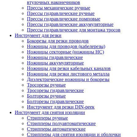
втулочных наконечников
Прессы механические ручные
Прессы гидравлические ручные
Прессы гидравлические помповые
Прессы гидравлические аккумуляторные
Прессы гидравлические для монтажа тросов
Инструмент для резки
Бокорезы для резки проводов
Ножницы для проводов (кабелерезы)
Ножницы секторные (ножницы НС)
Ножницы гидравлические
Ножницы аккумуляторные
Ножницы для резки кабельных каналов
Ножницы для резки листового металла
Диэлектрические ножницы и бокорезы
Тросорезы ручные
Тросорезы гидравлические
Болторезы ручные
Болторезы гидравлические
Инструмент для резки DIN-реек
Инструмент для снятия изоляции
Cтрипперы ручные
Cтрипперы полуавтоматические
Cтрипперы автоматические
Стрипперы для снятия изоляции и оболочки