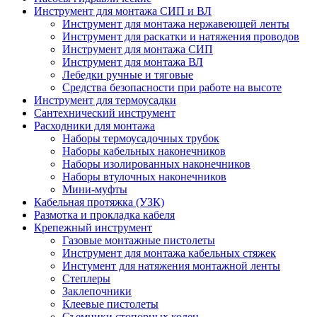
Инструмент для монтажа СИП и ВЛ
Инструмент для монтажа нержавеющей ленты
Инструмент для раскатки и натяжения проводов
Инструмент для монтажа СИП
Инструмент для монтажа ВЛ
Лебедки ручные и тяговые
Средства безопасности при работе на высоте
Инструмент для термоусадки
Сантехнический инструмент
Расходники для монтажа
Наборы термоусадочных трубок
Наборы кабельных наконечников
Наборы изолированных наконечников
Наборы втулочных наконечников
Мини-муфты
Кабельная протяжка (УЗК)
Размотка и прокладка кабеля
Крепежный инструмент
Газовые монтажные пистолеты
Инструмент для монтажа кабельных стяжек
Инстумент для натяжения монтажной ленты
Степлеры
Заклепочники
Клеевые пистолеты
Съемники стопорных колец