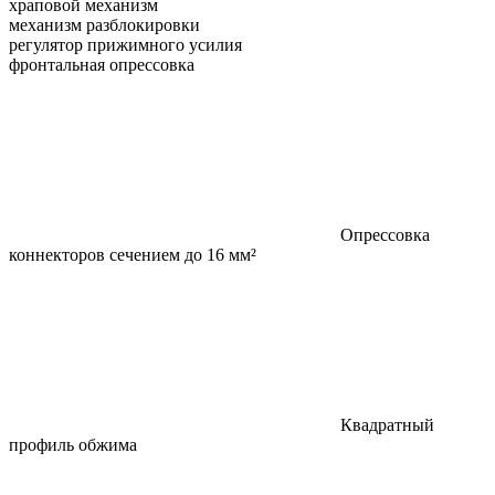
храповой механизм
механизм разблокировки
регулятор прижимного усилия
фронтальная опрессовка
Опрессовка
коннекторов сечением до 16 мм²
Квадратный
профиль обжима