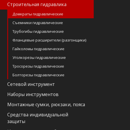
Строительная гидравлика
Домкраты гидравлические
Съемники гидравлические
Трубогибы гидравлические
Фланцевые расширители (разгонщики)
Гайколомы гидравлические
Уголкорезы гидравлические
Тросорезы гидравлические
Болторезы гидравлические
Сетевой инструмент
Наборы инструментов
Монтажные сумки, рюкзаки, пояса
Средства индивидуальной
защиты