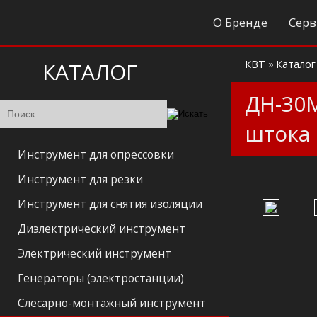
О Бренде
Серв
КАТАЛОГ
КВТ
»
Каталог
ДН-30М
штока
Инструмент для опрессовки
Инструмент для резки
Инструмент для снятия изоляции
Диэлектрический инструмент
Электрический инструмент
Генераторы (электростанции)
Слесарно-монтажный инструмент