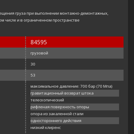
ещения груза при выполнении монтажно-демонтажных,
том числе и в ограниченном пространстве
84595
грузовой
30
53
максимальное давление: 700 бар (70 Мпа)
гравитационный возврат штока
телескопический
рифленая поверхность опоры
опора из закаленной стали
одностороннего действия
низкий клиренс