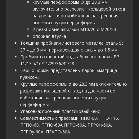
круглые перфоформы ∅ до 28.3 мм
включительно разрезают кольцевой отход
на две части во избежание застревания
высечки внутри перфоформы
2 резьбовые шпильки М10/20 и М20/20
опорная втулка
Толщина пробивки листового металла: сталь St
37 – до 3 мм, нержавеющая сталь – до 1.5 мм
Пробивка отверстий под кабельные вводы PG:
11/13.5/16/21/29/36/42/48
Перфоформы представлены парой: «матрица –
пуансон»
Круглые перфоформы ø до 28.3 мм включительно
разрезают кольцевой отход на две части во
избежание застревания высечки внутри
перфоформы
Упаковка: прочный пластиковый кейс
Совместимость с прессами: ППО-60, ППО-115,
ПГПО-60, ПГПО-60А,ПГРО-60А, ПГРОп-60А,
ПГРОу-60А, ПГАПО-60А