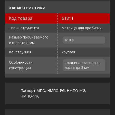
ХАРАКТЕРИСТИКИ
Код товара
61811
Тип инструмента
матрица для пробивки
Размер пробиваемого
⌀18.6
отверстия, мм
Конструкция
круглая
Особенности
толщина стального
листа до 3 мм
конструкции
Паспорт МПО, НМПО-PG, НМПО-MG,
НМПО-116