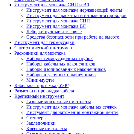
Инструмент для монтажа СИП и ВЛ
Инструмент для монтажа нержавеющей ленты
Инструмент для раскатки и натяжения проводов
Инструмент для монтажа СИП
Инструмент для монтажа ВЛ
Лебедки ручные и тяговые
Средства безопасности при работе на высоте
Инструмент для термоусадки
Сантехнический инструмент
Расходники для монтажа
Наборы термоусадочных трубок
Наборы кабельных наконечников
Наборы изолированных наконечников
Наборы втулочных наконечников
Мини-муфты
Кабельная протяжка (УЗК)
Размотка и прокладка кабеля
Крепежный инструмент
Газовые монтажные пистолеты
Инструмент для монтажа кабельных стяжек
Инстумент для натяжения монтажной ленты
Степлеры
Заклепочники
Клеевые пистолеты
Съемники стопорных колец