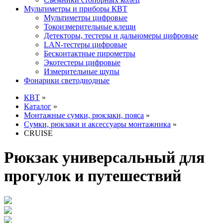
Мультиметры и приборы КВТ
Мультиметры цифровые
Токоизмерительные клещи
Детекторы, тестеры и дальномеры цифровые
LAN-тестеры цифровые
Бесконтактные пирометры
Экотестеры цифровые
Измерительные щупы
Фонарики светодиодные
КВТ
»
Каталог
»
Монтажные сумки, рюкзаки, пояса
»
Сумки, рюкзаки и аксессуары монтажника
»
CRUISE
Рюкзак универсальный для
прогулок и путешествий