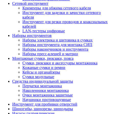
Сетевой инструмент
Кримперы для обжима сетевого кабеля
Инструмент для заделки и зачистки сетевого
кабеля
Инструмент для резки проводов и коаксиальных
кабелей
LAN-тестеры цифровые
Наборы инструментов
Наборы электрика и щитовика в сумках
Наборы инструмента для монтажа СИП
Наборы наконечников и инструмента
Наборы пресс-клещей и матриц
Монтажные сумки, рюкзаки, пояса
Сумки, рюкзаки и аксессуары монтажника
Кожаные сумки и ремни
Кейсы и органайзеры
Сумки модульные
Средства индивидуальной защиты
Перчатки монтажника
Наколенники монтажника
Очки монтажника защитные
Наушники противошумные
Инструмент для пробивки отверстий
Шиногибы, шинорезы, шинодыры
Насосы гидравлические