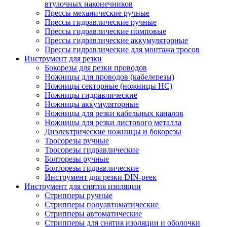
втулочных наконечников
Прессы механические ручные
Прессы гидравлические ручные
Прессы гидравлические помповые
Прессы гидравлические аккумуляторные
Прессы гидравлические для монтажа тросов
Инструмент для резки
Бокорезы для резки проводов
Ножницы для проводов (кабелерезы)
Ножницы секторные (ножницы НС)
Ножницы гидравлические
Ножницы аккумуляторные
Ножницы для резки кабельных каналов
Ножницы для резки листового металла
Диэлектрические ножницы и бокорезы
Тросорезы ручные
Тросорезы гидравлические
Болторезы ручные
Болторезы гидравлические
Инструмент для резки DIN-реек
Инструмент для снятия изоляции
Cтрипперы ручные
Cтрипперы полуавтоматические
Cтрипперы автоматические
Стрипперы для снятия изоляции и оболочки