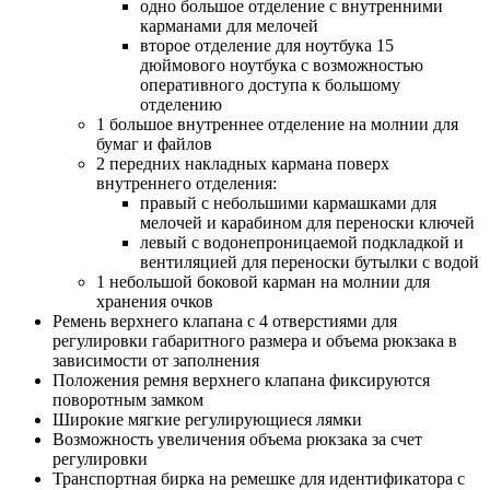
одно большое отделение с внутренними
карманами для мелочей
второе отделение для ноутбука 15
дюймового ноутбука с возможностью
оперативного доступа к большому
отделению
1 большое внутреннее отделение на молнии для
бумаг и файлов
2 передних накладных кармана поверх
внутреннего отделения:
правый с небольшими кармашками для
мелочей и карабином для переноски ключей
левый с водонепроницаемой подкладкой и
вентиляцией для переноски бутылки с водой
1 небольшой боковой карман на молнии для
хранения очков
Ремень верхнего клапана с 4 отверстиями для
регулировки габаритного размера и объема рюкзака в
зависимости от заполнения
Положения ремня верхнего клапана фиксируются
поворотным замком
Широкие мягкие регулирующиеся лямки
Возможность увеличения объема рюкзака за счет
регулировки
Транспортная бирка на ремешке для идентификатора с