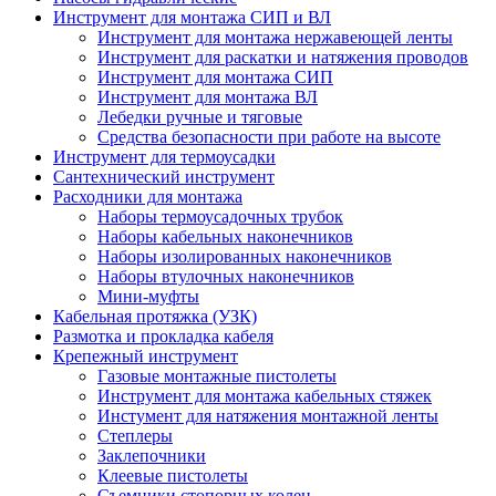
Инструмент для монтажа СИП и ВЛ
Инструмент для монтажа нержавеющей ленты
Инструмент для раскатки и натяжения проводов
Инструмент для монтажа СИП
Инструмент для монтажа ВЛ
Лебедки ручные и тяговые
Средства безопасности при работе на высоте
Инструмент для термоусадки
Сантехнический инструмент
Расходники для монтажа
Наборы термоусадочных трубок
Наборы кабельных наконечников
Наборы изолированных наконечников
Наборы втулочных наконечников
Мини-муфты
Кабельная протяжка (УЗК)
Размотка и прокладка кабеля
Крепежный инструмент
Газовые монтажные пистолеты
Инструмент для монтажа кабельных стяжек
Инстумент для натяжения монтажной ленты
Степлеры
Заклепочники
Клеевые пистолеты
Съемники стопорных колец