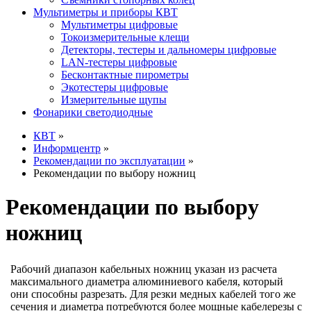
Мультиметры и приборы КВТ
Мультиметры цифровые
Токоизмерительные клещи
Детекторы, тестеры и дальномеры цифровые
LAN-тестеры цифровые
Бесконтактные пирометры
Экотестеры цифровые
Измерительные щупы
Фонарики светодиодные
КВТ
»
Информцентр
»
Рекомендации по эксплуатации
»
Рекомендации по выбору ножниц
Рекомендации по выбору
ножниц
Рабочий диапазон кабельных ножниц указан из расчета
максимального диаметра алюминиевого кабеля, который
они способны разрезать. Для резки медных кабелей того же
сечения и диаметра потребуются более мощные кабелерезы с