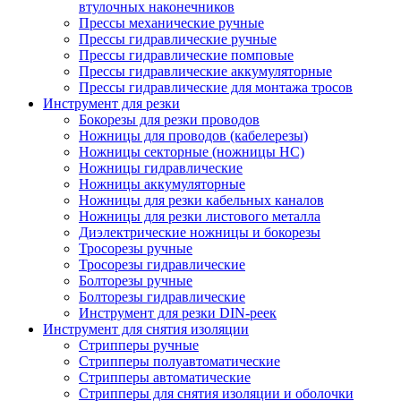
втулочных наконечников
Прессы механические ручные
Прессы гидравлические ручные
Прессы гидравлические помповые
Прессы гидравлические аккумуляторные
Прессы гидравлические для монтажа тросов
Инструмент для резки
Бокорезы для резки проводов
Ножницы для проводов (кабелерезы)
Ножницы секторные (ножницы НС)
Ножницы гидравлические
Ножницы аккумуляторные
Ножницы для резки кабельных каналов
Ножницы для резки листового металла
Диэлектрические ножницы и бокорезы
Тросорезы ручные
Тросорезы гидравлические
Болторезы ручные
Болторезы гидравлические
Инструмент для резки DIN-реек
Инструмент для снятия изоляции
Cтрипперы ручные
Cтрипперы полуавтоматические
Cтрипперы автоматические
Стрипперы для снятия изоляции и оболочки