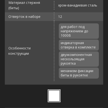
Материал стержня
хром-ванадиевая сталь
(биты)
Отверток в наборе
12
для работ под
напряжением до
1000В
индикаторная
отверка в комплекте
Особенности
конструкции
двухкомпонентная
нескользящая
рукоятка
механизм фиксации
биты в рукоятке