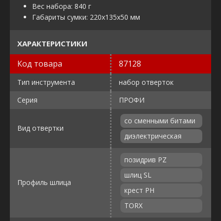
Вес набора: 840 г
Габариты сумки: 220х135х50 мм
ХАРАКТЕРИСТИКИ
Код товара
87128
Тип инструмента
набор отверток
Серия
ПРОФИ
со сменными битами
Вид отвертки
диэлектрическая
позидрив PZ
шлиц SL
Профиль шлица
крест PH
TORX