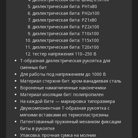
диэлектрическая бита: PH1х80
диэлектрическая бита: PH2х100
диэлектрическая бита: PZ1х80
диэлектрическая бита: PZ2х100
диэлектрическая бита: Т10х100
диэлектрическая бита: Т15х100
диэлектрическая бита: Т20х100
тестер напряжения 110–250 В
Т-образная диэлектрическая рукоятка для
сменных бит
Для работы под напряжением до 1000 В
Материал стержня бит: хром-ванадиевая сталь
Вороненые намагниченные наконечники
Материал изоляции бит: полипропилен
На каждой бите — маркировка типоразмера
Двухкомпонентная Т-образная рукоятка с
мягкими вставками из термопластрезины
Патентованный пружинный механизм фиксации
биты в рукоятке
Упаковка: прочная сумка на молнии